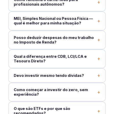
+
profissionais autônomos?
MEI, Simples Nacional ou Pessoa Física —
+
qual é melhor para minha situação?
Posso deduzir despesas do meu trabalho
+
no Imposto de Renda?
Qual a diferença entre CDB, LCI/LCA e
+
Tesouro Direto?
+
Devo investir mesmo tendo dívidas?
Como começar a investir do zero, sem
+
experiência?
O que são ETFs e por que são
+
recomendados?